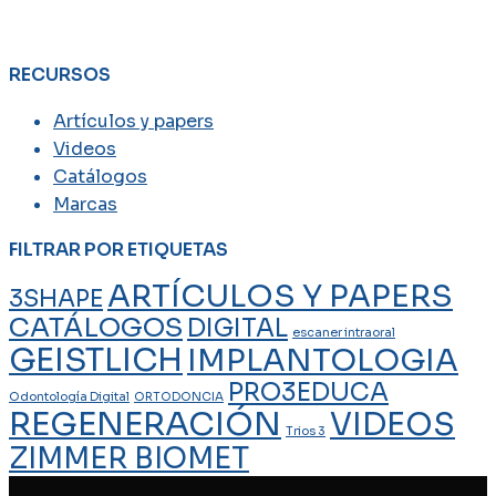
RECURSOS
Artículos y papers
Videos
Catálogos
Marcas
FILTRAR POR ETIQUETAS
ARTÍCULOS Y PAPERS
3SHAPE
CATÁLOGOS
DIGITAL
escaner intraoral
GEISTLICH
IMPLANTOLOGIA
PRO3EDUCA
Odontología Digital
ORTODONCIA
REGENERACIÓN
VIDEOS
Trios 3
ZIMMER BIOMET