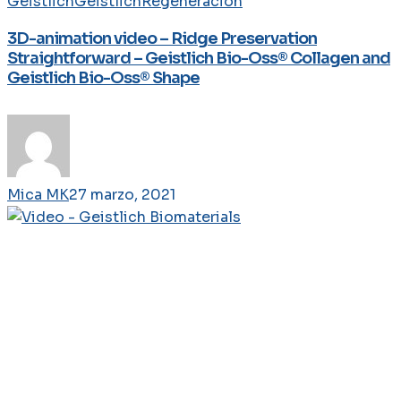
Geistlich
Geistlich
Regeneración
3D-animation video – Ridge Preservation
Straightforward – Geistlich Bio-Oss® Collagen and
Geistlich Bio-Oss® Shape
Mica MK
27 marzo, 2021