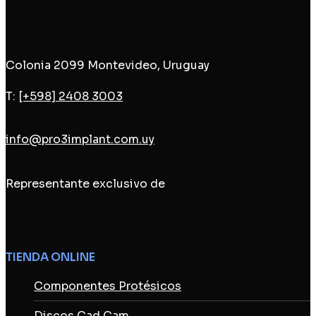
Colonia 2099 Montevideo, Uruguay
T:
[+598] 2408 3003
info@pro3implant.com.uy
Representante exclusivo de
TIENDA ONLINE
Componentes Protésicos
Discos Cad Cam