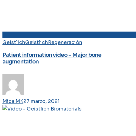
Geistlich
Geistlich
Regeneración
Patient information video – Major bone
augmentation
Mica MK
27 marzo, 2021