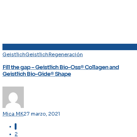
Geistlich
Geistlich
Regeneración
Fill the gap – Geistlich Bio-Oss® Collagen and
Geistlich Bio-Gide® Shape
Mica MK
27 marzo, 2021
1
2