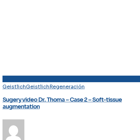
Geistlich
Geistlich
Regeneración
Sugery video Dr. Thoma – Case 2 – Soft-tissue
augmentation