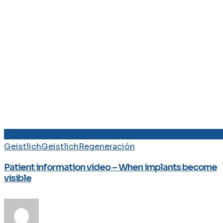
Geistlich
Geistlich
Regeneración
Patient information video – When implants become
visible