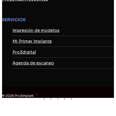
SERVICIOS
Impresión de modelos
Mi Primer Implante
Pro3digital
Agenda de escaneo
© 2026 Pro3implant.
facebook
linkedin
youtube
instagram
email