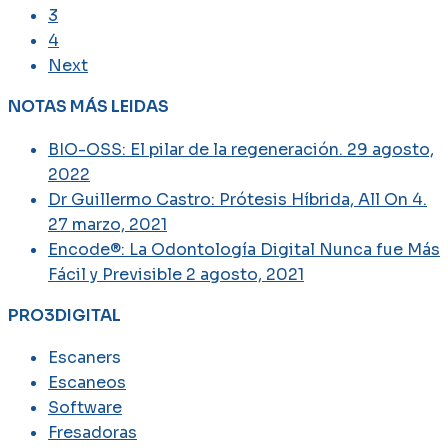
3
4
Next
NOTAS MÁS LEIDAS
BIO-OSS: El pilar de la regeneración.
29 agosto,
2022
Dr Guillermo Castro: Prótesis Híbrida, All On 4.
27 marzo, 2021
Encode®: La Odontología Digital Nunca fue Más
Fácil y Previsible
2 agosto, 2021
PRO3DIGITAL
Escaners
Escaneos
Software
Fresadoras