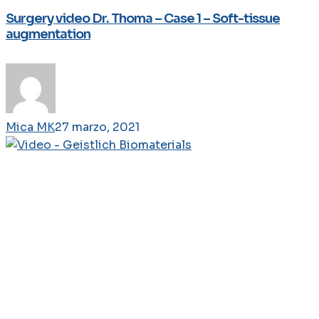
Surgery video Dr. Thoma – Case 1 – Soft-tissue
augmentation
Mica MK
27 marzo, 2021