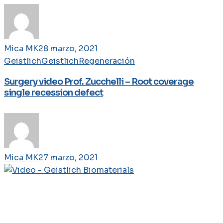
Mica MK
28 marzo, 2021
Geistlich
Geistlich
Regeneración
Surgery video Prof. Zucchelli – Root coverage
single recession defect
Mica MK
27 marzo, 2021