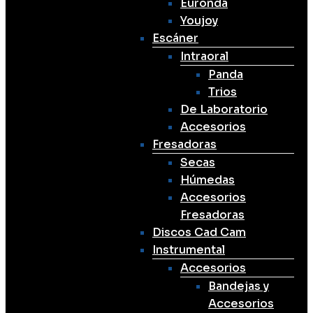
Euronda
Youjoy
Escáner
Intraoral
Panda
Trios
De Laboratorio
Accesorios
Fresadoras
Secas
Húmedas
Accesorios
Fresadoras
Discos Cad Cam
Instrumental
Accesorios
Bandejas y
Accesorios