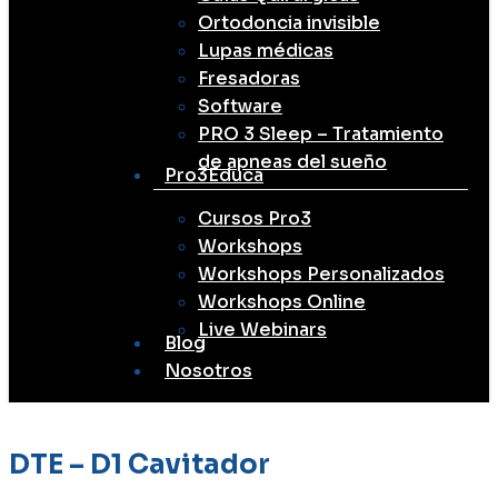
Ortodoncia invisible
Lupas médicas
Fresadoras
Software
PRO 3 Sleep – Tratamiento
de apneas del sueño
Pro3Educa
Cursos Pro3
Workshops
Workshops Personalizados
Workshops Online
Live Webinars
Blog
Nosotros
DTE – D1 Cavitador