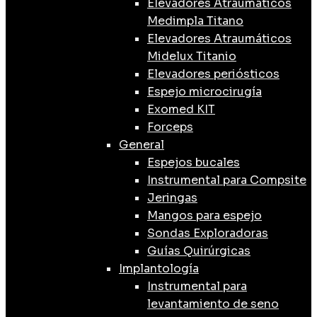
Elevadores Atraumáticos
Medimpla Titano
Elevadores Atraumáticos
Midelux Titanio
Elevadores periósticos
Espejo microcirugía
Exomed KIT
Forceps
General
Espejos bucales
Instrumental para Compsite
Jeringas
Mangos para espejo
Sondas Exploradoras
Guías Quirúrgicas
Implantología
Instrumental para
levantamiento de seno