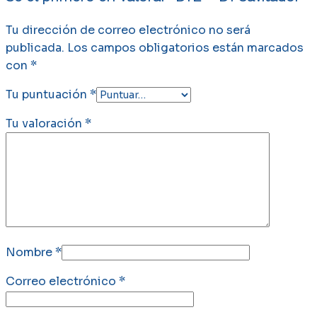
Tu dirección de correo electrónico no será
publicada.
Los campos obligatorios están marcados
con
*
Tu puntuación
*
Tu valoración
*
Nombre
*
Correo electrónico
*