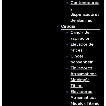
Contenedores
y
dispensadores
de aluminio
Cirugía
Canula de
aspiración
Elevador de
raíces
Cincel
ochsenbein
Elevadores
Atraumáticos
Medimpla
Titano
Elevadores
Atraumáticos
Midelux Titanio