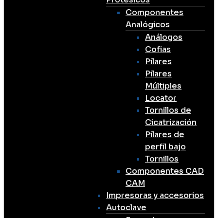
Componentes
Analógicos
Análogos
Cofias
Pilares
Pilares
Múltiples
Locator
Tornillos de
Cicatrización
Pilares de
perfil bajo
Tornillos
Componentes CAD
CAM
Impresoras y accesorios
Autoclave