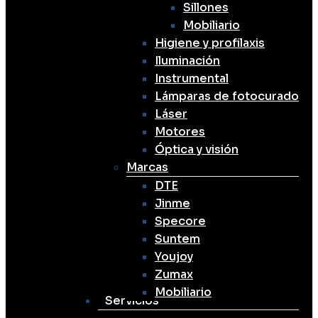
Sillones
Mobiliario
Higiene y profilaxis
Iluminación
Instrumental
Lámparas de fotocurado
Láser
Motores
Óptica y visión
Marcas
DTE
Jinme
Specore
Suntem
Youjoy
Zumax
Mobiliario
Servicios