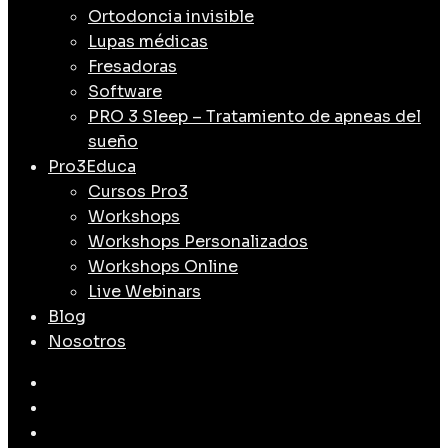
Ortodoncia invisible
Lupas médicas
Fresadoras
Software
PRO 3 Sleep – Tratamiento de apneas del
sueño
Pro3Educa
Cursos Pro3
Workshops
Workshops Personalizados
Workshops Online
Live Webinars
Blog
Nosotros
facebook
linkedin
youtube