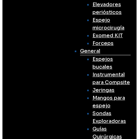
Elevadores
periósticos
Espejo
microcirugía
Exomed KIT
Forceps
General
Espejos
bucales
Instrumental
para Compsite
Jeringas
Mangos para
espejo
Sondas
Exploradoras
Guías
Quirúrgicas