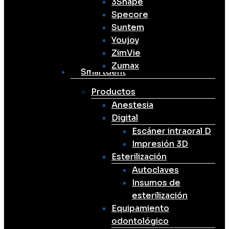
3Shape
Specore
Suntem
Youjoy
ZimVie
Zumax
Smartdent
Productos
Anestesia
Digital
Escáner intraoral D
Impresión 3D
Esterilización
Autoclaves
Insumos de
esterilización
Equipamiento
odontológico