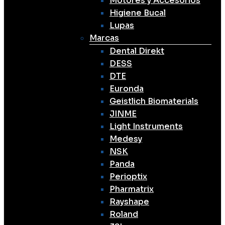
Motores y Accesorios
Higiene Bucal
Lupas
Marcas
Dental Direkt
DESS
DTE
Euronda
Geistlich Biomaterials
JINME
Light Instruments
Medesy
NSK
Panda
Perioptix
Pharmatrix
Rayshape
Roland