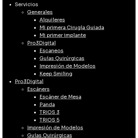
Servicios
Generales
Alquileres
Mi primera Cirugía Guiada
Mi primer implante
Pro3Digital
Escaneos
Guías Quirúrgicas
Impresión de Modelos
Keep Smiling
Pro3Digital
Escáners
Escáner de Mesa
Panda
TRIOS 3
TRIOS 5
Impresión de Modelos
Guías Quirúrgicas