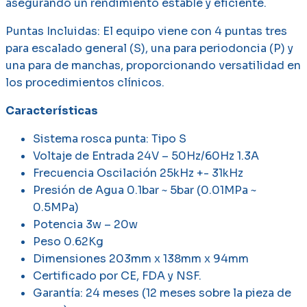
asegurando un rendimiento estable y eficiente.
Puntas Incluidas:
El equipo viene con 4 puntas tres
para escalado general (S), una para periodoncia (P) y
una para de manchas, proporcionando versatilidad en
los procedimientos clínicos.
Características
Sistema rosca punta: Tipo S
Voltaje de Entrada 24V – 50Hz/60Hz 1.3A
Frecuencia Oscilación 25kHz +- 31kHz
Presión de Agua 0.1bar ~ 5bar (0.01MPa ~
0.5MPa)
Potencia 3w – 20w
Peso 0.62Kg
Dimensiones 203mm x 138mm x 94mm
Certificado por CE, FDA y NSF.
Garantía: 24 meses (12 meses sobre la pieza de