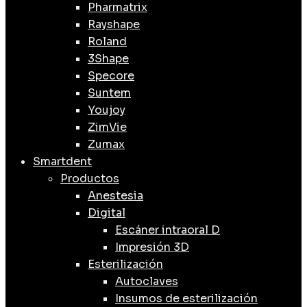
Pharmatrix
Rayshape
Roland
3Shape
Specore
Suntem
Youjoy
ZimVie
Zumax
Smartdent
Productos
Anestesia
Digital
Escáner intraoral D
Impresión 3D
Esterilización
Autoclaves
Insumos de esterilización