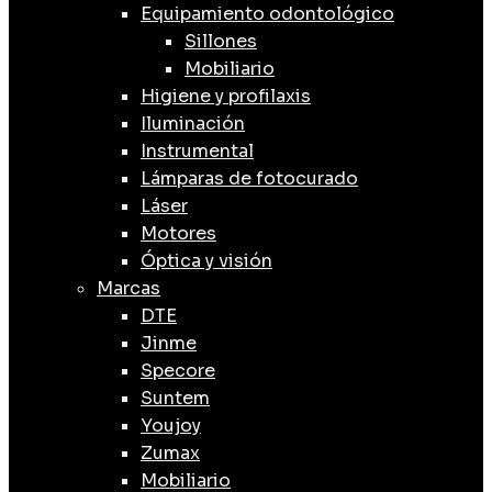
Equipamiento odontológico
Sillones
Mobiliario
Higiene y profilaxis
Iluminación
Instrumental
Lámparas de fotocurado
Láser
Motores
Óptica y visión
Marcas
DTE
Jinme
Specore
Suntem
Youjoy
Zumax
Mobiliario