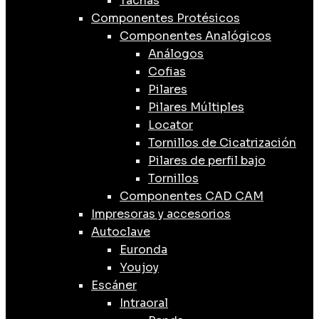
Tachas
Componentes Protésicos
Componentes Analógicos
Análogos
Cofias
Pilares
Pilares Múltiples
Locator
Tornillos de Cicatrización
Pilares de perfil bajo
Tornillos
Componentes CAD CAM
Impresoras y accesorios
Autoclave
Euronda
Youjoy
Escáner
Intraoral