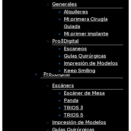
Generales
Alquileres
Mi primera Cirugía
Guiada
Mi primer implante
Pro3Digital
Escaneos
Guías Quirúrgicas
Impresión de Modelos
Keep Smiling
Pro3Digital
Escáners
Escáner de Mesa
Panda
TRIOS 3
TRIOS 5
Impresión de Modelos
Guías Quirúrgicas