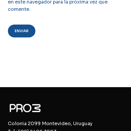
en este navegador para la próxima vez que
Go To Shop
comente.
Colonia 2099 Montevideo, Uruguay