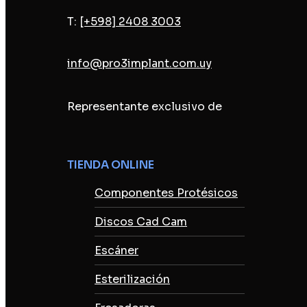
T:
[+598] 2408 3003
info@pro3implant.com.uy
Representante exclusivo de
TIENDA ONLINE
Componentes Protésicos
Discos Cad Cam
Escáner
Esterilización