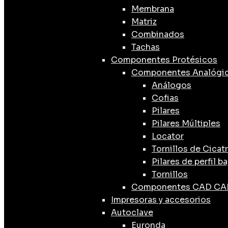
Membrana
Matriz
Combinados
Tachas
Componentes Protésicos
Componentes Analógi
Análogos
Cofias
Pilares
Pilares Múltiples
Locator
Tornillos de Cicat
Pilares de perfil ba
Tornillos
Componentes CAD C
Impresoras y accesorios
Autoclave
Euronda