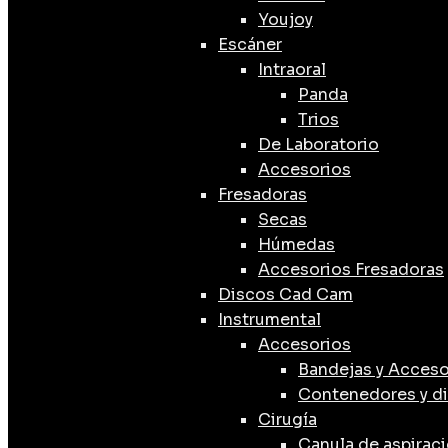
Youjoy
Escáner
Intraoral
Panda
Trios
De Laboratorio
Accesorios
Fresadoras
Secas
Húmedas
Accesorios Fresadoras
Discos Cad Cam
Instrumental
Accesorios
Bandejas y Acceso
Contenedores y d
Cirugía
Canula de aspirac