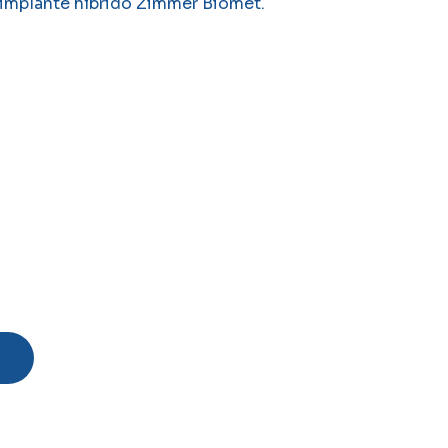
implante híbrido Zimmer Biomet.