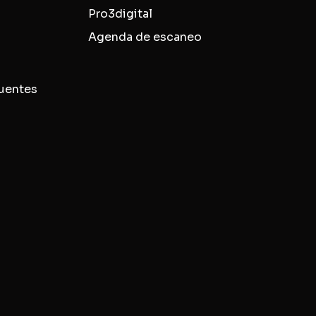
Pro3digital
Agenda de escaneo
uentes