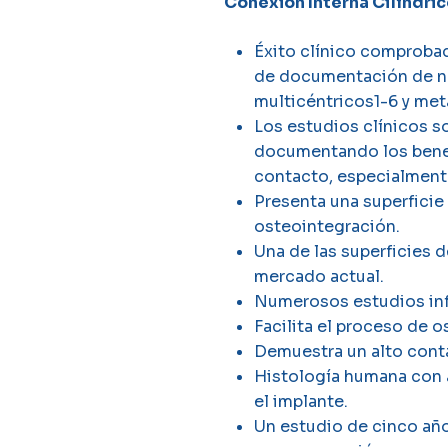
Conexión Interna Cilíndric
Éxito clínico comproba
de documentación de nu
multicéntricos1-6 y meta
Los estudios clínicos s
documentando los bene
contacto, especialment
Presenta una superficie 
osteointegración.
Una de las superficies 
mercado actual.
Numerosos estudios inf
Facilita el proceso de 
Demuestra un alto cont
Histología humana con 
el implante.
Un estudio de cinco año