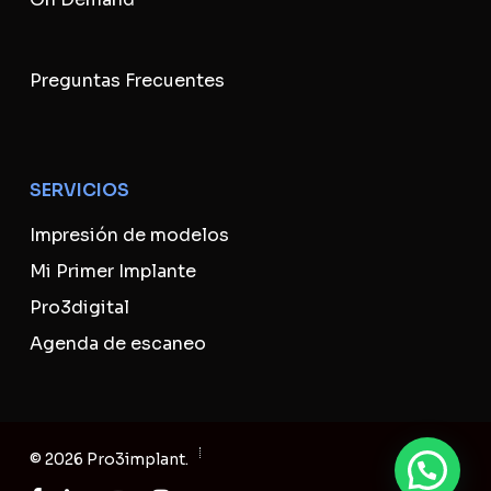
Preguntas Frecuentes
SERVICIOS
Impresión de modelos
Mi Primer Implante
Pro3digital
Agenda de escaneo
Subtotal:
USD
0
© 2026 Pro3implant.
Ver Carrito
Finalizar Compra